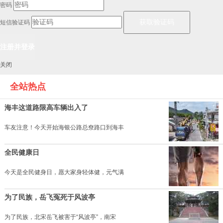
密码
短信验证码
关闭
全站热点
海丰这道路限高车辆出入了
车友注意！今天开始海银公路总尞路口到海丰
全民健康日
今天是全民健身日，愿大家身轻体健，元气满
为了民族，岳飞冤死于风波亭
为了民族，北宋岳飞被害于“风波亭”，南宋